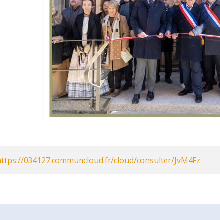
https://034127.communcloud.fr/cloud/consulter/JvM4Fz