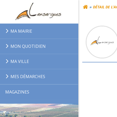
Aller
DÉTAIL DE L’
au
contenu
MA MAIRIE
MON QUOTIDIEN
MA VILLE
MES DÉMARCHES
MAGAZINES