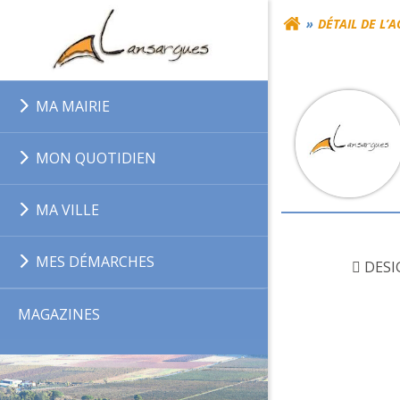
Aller
DÉTAIL DE L’
au
contenu
MA MAIRIE
MON QUOTIDIEN
MA VILLE
MES DÉMARCHES
 DES
MAGAZINES