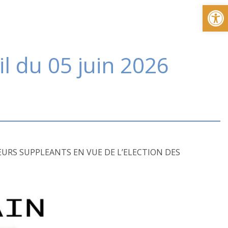
Ou
l du 05 juin 2026
EURS SUPPLEANTS EN VUE DE L’ELECTION DES