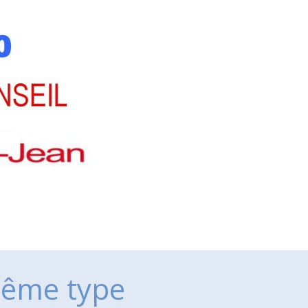
ême type