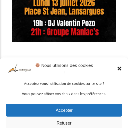
Nous utilisons des cookies
!
Politique cookies
•
Mentions légales
Acceptez-vous l'utilisation de cookies sur ce site ?
© 2026 Mairie de Lansargues. Un service proposé par
Comm'un
Vous pouvez affiner vos choix dans les préférences.
Site
Accepter
Refuser