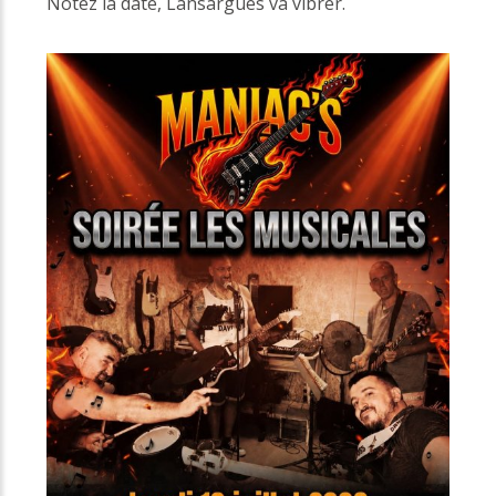
Notez la date, Lansargues va vibrer.