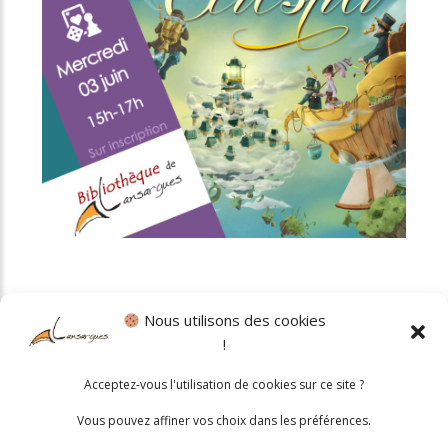
Nous utilisons des cookies
!
Politique cookies
•
Mentions légales
Acceptez-vous l'utilisation de cookies sur ce site ?
© 2026 Mairie de Lansargues. Un service proposé par
Comm'un
Vous pouvez affiner vos choix dans les préférences.
Site