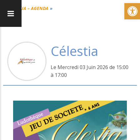
Ou
CUA – AGENDA
Célestia
Le Mercredi 03 Juin 2026 de 15:00
à 17:00