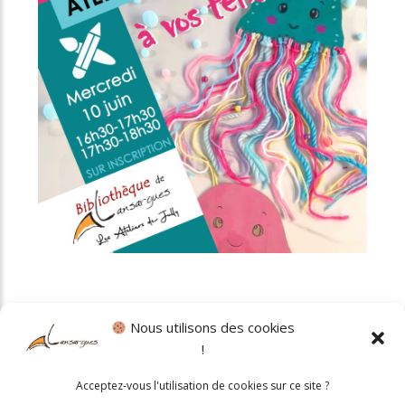
Nous utilisons des cookies
!
Politique cookies
•
Mentions légales
Acceptez-vous l'utilisation de cookies sur ce site ?
© 2026 Mairie de Lansargues. Un service proposé par
Comm'un