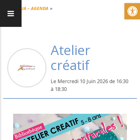
Ou
CUA – AGENDA
Atelier
créatif
Le Mercredi 10 Juin 2026 de 16:30
à 18:30