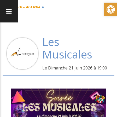
Ou
CUA – AGENDA
Les
Musicales
Le Dimanche 21 Juin 2026 à 19:00