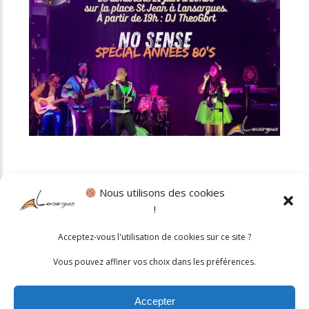
Nous utilisons des cookies
!
Politique cookies
•
Mentions légales
Acceptez-vous l'utilisation de cookies sur ce site ?
© 2026 Mairie de Lansargues. Un service proposé par
Comm'un
Vous pouvez affiner vos choix dans les préférences.
Site
Accepter