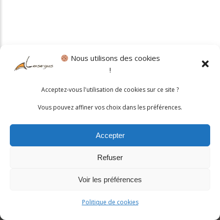
Nous utilisons des cookies
!
Politique cookies
•
Mentions légales
Acceptez-vous l'utilisation de cookies sur ce site ?
© 2026 Mairie de Lansargues. Un service proposé par
Comm'un
Vous pouvez affiner vos choix dans les préférences.
Site
Accepter
Refuser
Voir les préférences
Politique de cookies