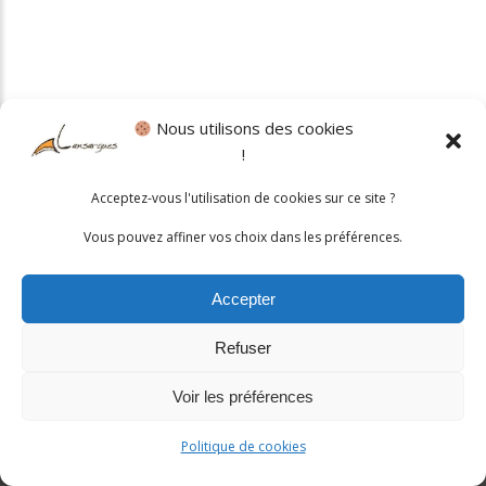
Nous utilisons des cookies
!
Politique cookies
•
Mentions légales
Acceptez-vous l'utilisation de cookies sur ce site ?
© 2026 Mairie de Lansargues. Un service proposé par
Comm'un
Vous pouvez affiner vos choix dans les préférences.
Site
Accepter
Refuser
Voir les préférences
Politique de cookies