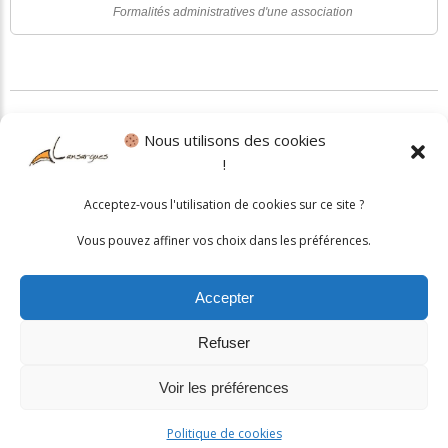
Formalités administratives d'une association
©
Direction de l'information légale et administrative
Nous utilisons des cookies
!
Politique cookies
•
Mentions légales
Acceptez-vous l'utilisation de cookies sur ce site ?
© 2026 Mairie de Lansargues. Un service proposé par
Comm'un
Vous pouvez affiner vos choix dans les préférences.
Site
Accepter
Refuser
Voir les préférences
Politique de cookies