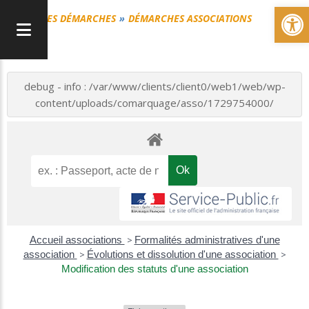
Ou
MES DÉMARCHES
DÉMARCHES ASSOCIATIONS
debug - info : /var/www/clients/client0/web1/web/wp-
content/uploads/comarquage/asso/1729754000/
Accueil associations
>
Formalités administratives d'une
association
>
Évolutions et dissolution d'une association
>
Modification des statuts d'une association