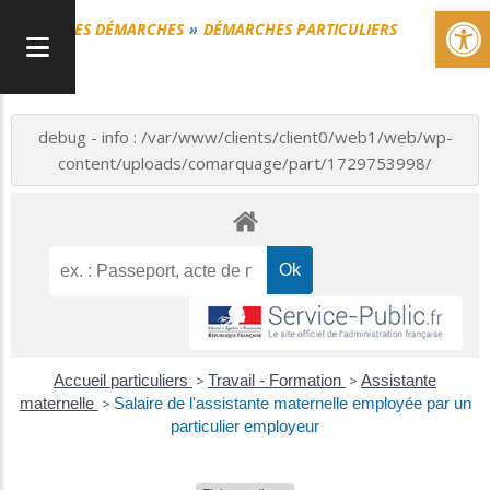
Ou
MES DÉMARCHES
DÉMARCHES PARTICULIERS
debug - info : /var/www/clients/client0/web1/web/wp-
content/uploads/comarquage/part/1729753998/
Accueil particuliers
>
Travail - Formation
>
Assistante
maternelle
>
Salaire de l'assistante maternelle employée par un
particulier employeur