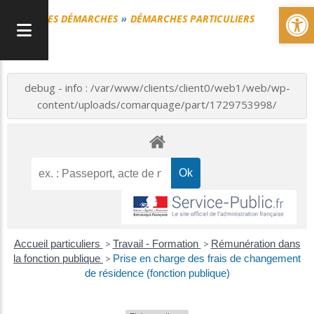
Ou
MES DÉMARCHES
DÉMARCHES PARTICULIERS
debug - info : /var/www/clients/client0/web1/web/wp-
content/uploads/comarquage/part/1729753998/
Accueil particuliers
>
Travail - Formation
>
Rémunération dans
la fonction publique
>
Prise en charge des frais de changement
de résidence (fonction publique)