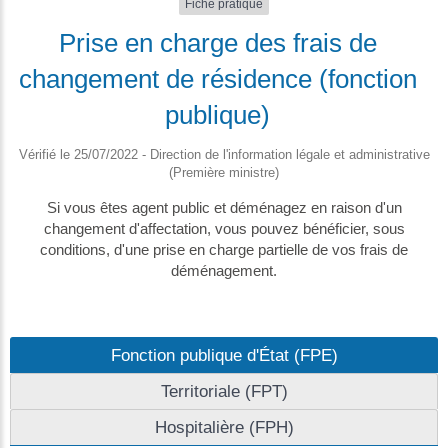
Fiche pratique
Prise en charge des frais de
changement de résidence (fonction
publique)
Vérifié le 25/07/2022 - Direction de l'information légale et administrative
(Première ministre)
Si vous êtes agent public et déménagez en raison d'un
changement d'affectation, vous pouvez bénéficier, sous
conditions, d'une prise en charge partielle de vos frais de
déménagement.
Fonction publique d'État (FPE)
Territoriale (FPT)
Hospitalière (FPH)