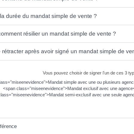
 la durée du mandat simple de vente ?
omment résilier un mandat simple de vente ?
 rétracter après avoir signé un mandat simple de ve
Vous pouvez choisir de signer l'un de ces 3 ty
lass="miseenevidence">Mandat simple avec une ou plusieurs agenc
<span class="miseenevidence">Mandat exclusif avec une agence</s
lass="miseenevidence">Mandat semi-exclusif avec une seule agen
éférence