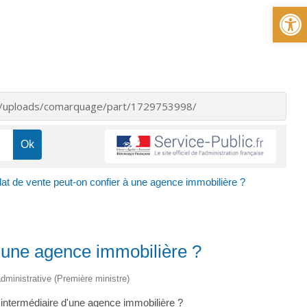
Ou
nt/uploads/comarquage/part/1729753998/
t de vente peut-on confier à une agence immobilière ?
 une agence immobilière ?
 administrative (Première ministre)
intermédiaire d'une agence immobilière ?