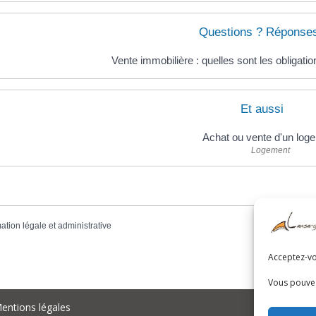
Questions ? Réponses
Vente immobilière : quelles sont les obligatio
Et aussi
Achat ou vente d'un log
Logement
mation légale et administrative
Acceptez-vou
Vous pouvez
entions légales