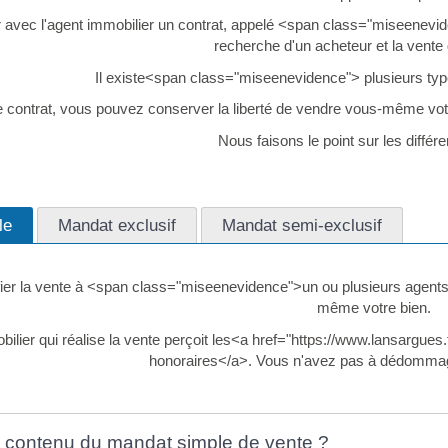
r avec l'agent immobilier un contrat, appelé <span class="miseenevi
recherche d'un acheteur et la vente 
Il existe<span class="miseenevidence"> plusieurs ty
e contrat, vous pouvez conserver la liberté de vendre vous-même votr
Nous faisons le point sur les différ
le
Mandat exclusif
Mandat semi-exclusif
er la vente à <span class="miseenevidence">un ou plusieurs agents 
même votre bien.
bilier qui réalise la vente perçoit les<a href="https://www.lansar
honoraires</a>. Vous n'avez pas à dédommag
e contenu du mandat simple de vente ?