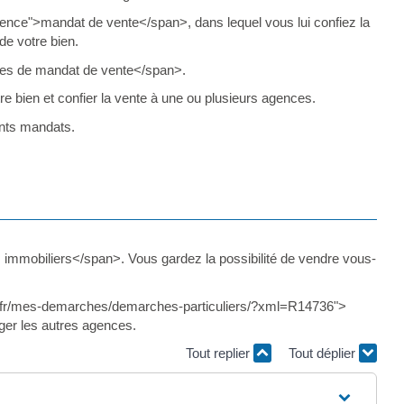
dence">mandat de vente</span>, dans lequel vous lui confiez la
de votre bien.
pes de mandat de vente</span>.
e bien et confier la vente à une ou plusieurs agences.
ents mandats.
immobiliers</span>. Vous gardez la possibilité de vendre vous-
gues.fr/mes-demarches/demarches-particuliers/?xml=R14736">
er les autres agences.
Tout replier
Tout déplier