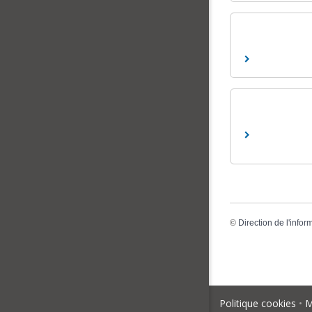
©
Direction de l'infor
Politique cookies
•
M