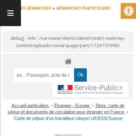
Ou
MES DÉMARCHES
DÉMARCHES PARTICULIERS
debug - info : /var/www/clients/client0/web1/web/wp-
content/uploads/comarquage/part/1729753998/
Accueil particuliers
>
Étranger - Europe
>
Titres, carte de
séjour et documents de circulation pour étranger en France
>
Carte de séjour d'un travailleur citoyen UE/EEE/Suisse