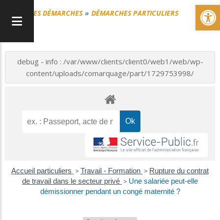
Ou
MES DÉMARCHES
DÉMARCHES PARTICULIERS
debug - info : /var/www/clients/client0/web1/web/wp-
content/uploads/comarquage/part/1729753998/
Accueil particuliers
>
Travail - Formation
>
Rupture du contrat
de travail dans le secteur privé
>
Une salariée peut-elle
démissionner pendant un congé maternité ?