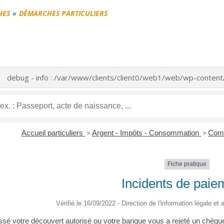
HES
DÉMARCHES PARTICULIERS
debug - info : /var/www/clients/client0/web1/web/wp-conte
Accueil particuliers
>
Argent - Impôts - Consommation
>
Comp
Fiche pratique
Incidents de paie
Vérifié le 16/09/2022 - Direction de l'information légale et
é votre découvert autorisé ou votre banque vous a rejeté un chèque,