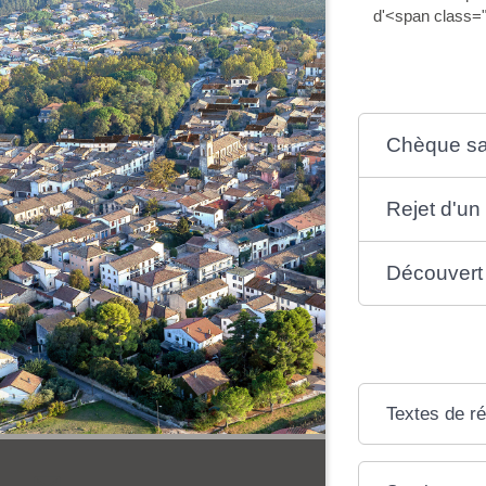
d'<span class=
Chèque san
Rejet d'un
Découvert 
Textes de r