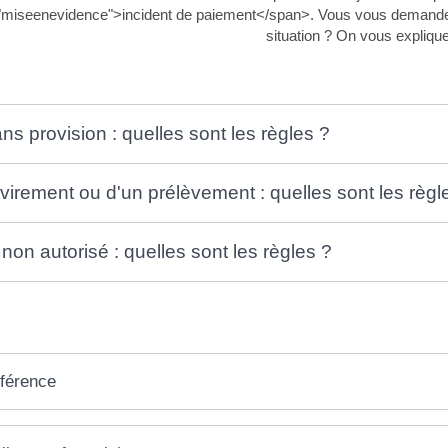
"miseenevidence">incident de paiement</span>. Vous vous demandez 
situation ? On vous explique
s provision : quelles sont les règles ?
 virement ou d'un prélèvement : quelles sont les règl
non autorisé : quelles sont les règles ?
éférence