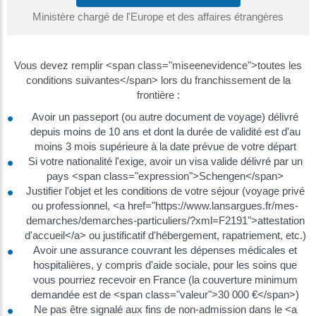
Ministère chargé de l'Europe et des affaires étrangères
Vous devez remplir <span class="miseenevidence">toutes les
conditions suivantes</span> lors du franchissement de la
frontière :
Avoir un passeport (ou autre document de voyage) délivré
depuis moins de 10 ans et dont la durée de validité est d'au
moins 3 mois supérieure à la date prévue de votre départ
Si votre nationalité l'exige, avoir un visa valide délivré par un
pays <span class="expression">Schengen</span>
Justifier l'objet et les conditions de votre séjour (voyage privé
ou professionnel, <a href="https://www.lansargues.fr/mes-
demarches/demarches-particuliers/?xml=F2191">attestation
d'accueil</a> ou justificatif d'hébergement, rapatriement, etc.)
Avoir une assurance couvrant les dépenses médicales et
hospitalières, y compris d'aide sociale, pour les soins que
vous pourriez recevoir en France (la couverture minimum
demandée est de <span class="valeur">30 000 €</span>)
Ne pas être signalé aux fins de non-admission dans le <a