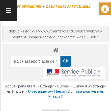
Ou
MES DÉMARCHES
DÉMARCHES PARTICULIERS
debug - info : /var/www/clients/client0/web1/web/wp-
content/uploads/comarquage/part/1729753998/
Accueil particuliers
>
Étranger - Europe
>
Entrée d'un étranger
en France
>
Un étranger a-t-il besoin d'un visa pour venir en
France ?