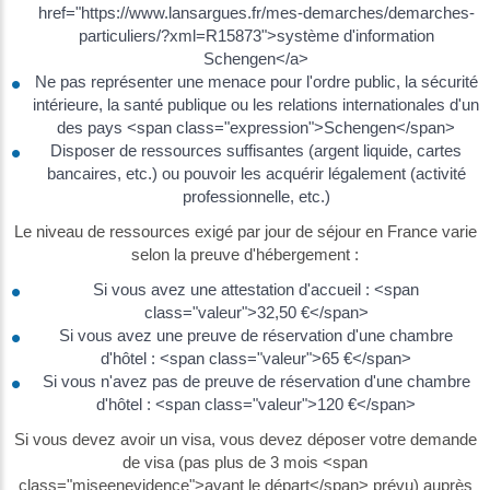
href="https://www.lansargues.fr/mes-demarches/demarches-
particuliers/?xml=R15873">système d'information
Schengen</a>
Ne pas représenter une menace pour l'ordre public, la sécurité
intérieure, la santé publique ou les relations internationales d'un
des pays <span class="expression">Schengen</span>
Disposer de ressources suffisantes (argent liquide, cartes
bancaires, etc.) ou pouvoir les acquérir légalement (activité
professionnelle, etc.)
Le niveau de ressources exigé par jour de séjour en France varie
selon la preuve d'hébergement :
Si vous avez une attestation d'accueil : <span
class="valeur">32,50 €</span>
Si vous avez une preuve de réservation d'une chambre
d'hôtel : <span class="valeur">65 €</span>
Si vous n'avez pas de preuve de réservation d'une chambre
d'hôtel : <span class="valeur">120 €</span>
Si vous devez avoir un visa, vous devez déposer votre demande
de visa (pas plus de 3 mois <span
class="miseenevidence">avant le départ</span> prévu) auprès