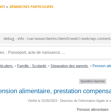
HES
DÉMARCHES PARTICULIERS
debug - info : /var/www/clients/client0/web1/web/wp-conte
ticuliers
>
Famille - Scolarité
>
Séparation des parents
>
Pension ali
Question-réponse
nsion alimentaire, prestation compensat
Vérifié le 31/05/2023 - Direction de l'information légale et
Pension alimentaire