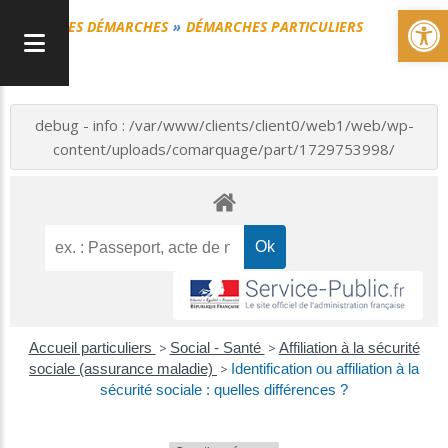
Ou
MES DÉMARCHES
DÉMARCHES PARTICULIERS
debug - info : /var/www/clients/client0/web1/web/wp-
content/uploads/comarquage/part/1729753998/
Accueil particuliers
>
Social - Santé
>
Affiliation à la sécurité
sociale (assurance maladie)
>
Identification ou affiliation à la
sécurité sociale : quelles différences ?