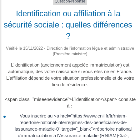
Question-réponse
Identification ou affiliation à la
sécurité sociale : quelles différences
?
Vérifié le 15/11/2022 - Direction de l'information légale et administrative
(Première ministre)
L'identification (anciennement appelée immatriculation) est
automatique, dès votre naissance si vous êtes né en France.
L'affiliation dépend de votre situation professionnelle et de votre
lieu de résidence.
<span class="miseenevidence">L'identification</span> consiste
à :
Vous inscrire au <a href="https://www.cnil.fr/fr/rniam-
repertoire-national-interregimes-des-beneficiaires-de-
lassurance-maladie-0" target="_blank">répertoire national
d'immatriculation à l'Assurance maladie (RNIAM)</a>,