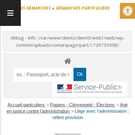
Ou
MES DÉMARCHES
DÉMARCHES PARTICULIERS
debug - info : /var/www/clients/client0/web1/web/wp-
content/uploads/comarquage/part/1729753998/
Accueil particuliers
>
Papiers - Citoyenneté - Élections
>
Agir
en justice contre l'administration
>
Litige avec l'administration :
référé provision