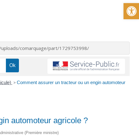
Ou
nt/uploads/comarquage/part/1729753998/
icule)
>
Comment assurer un tracteur ou un engin automoteur
in automoteur agricole ?
 administrative (Première ministre)