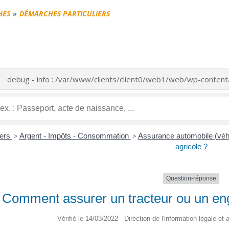
HES
DÉMARCHES PARTICULIERS
debug - info : /var/www/clients/client0/web1/web/wp-conte
iers
>
Argent - Impôts - Consommation
>
Assurance automobile (véh
agricole ?
Question-réponse
Comment assurer un tracteur ou un eng
Vérifié le 14/03/2022 - Direction de l'information légale et