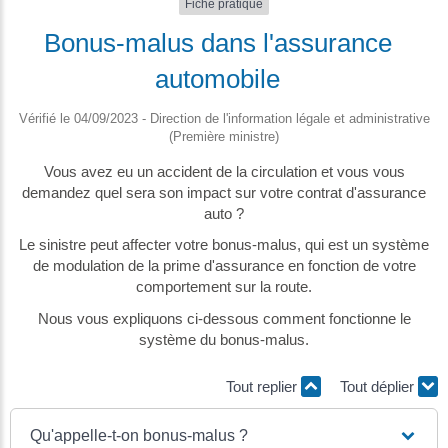
Fiche pratique
Bonus-malus dans l'assurance
automobile
Vérifié le 04/09/2023 - Direction de l'information légale et administrative
(Première ministre)
Vous avez eu un accident de la circulation et vous vous
demandez quel sera son impact sur votre contrat d'assurance
auto ?
Le sinistre peut affecter votre bonus-malus, qui est un système
de modulation de la prime d'assurance en fonction de votre
comportement sur la route.
Nous vous expliquons ci-dessous comment fonctionne le
système du bonus-malus.
Tout replier
Tout déplier
Qu'appelle-t-on bonus-malus ?