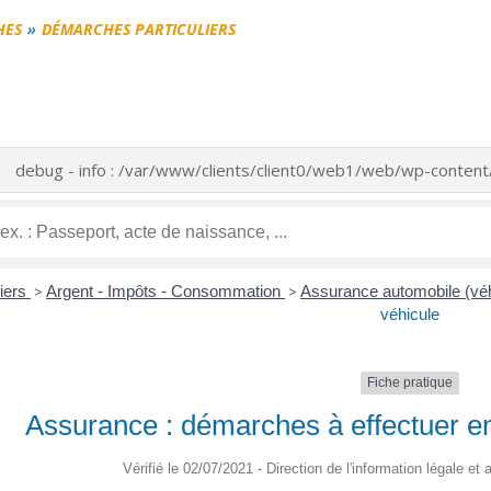
HES
DÉMARCHES PARTICULIERS
debug - info : /var/www/clients/client0/web1/web/wp-conte
liers
>
Argent - Impôts - Consommation
>
Assurance automobile (vé
véhicule
Fiche pratique
Assurance : démarches à effectuer en
Vérifié le 02/07/2021 - Direction de l'information légale et