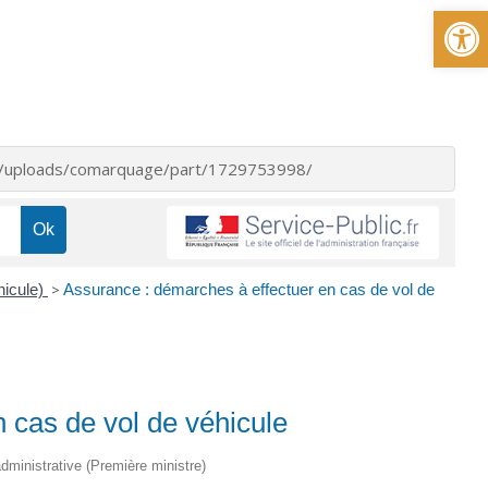
Ou
nt/uploads/comarquage/part/1729753998/
hicule)
>
Assurance : démarches à effectuer en cas de vol de
 cas de vol de véhicule
 administrative (Première ministre)