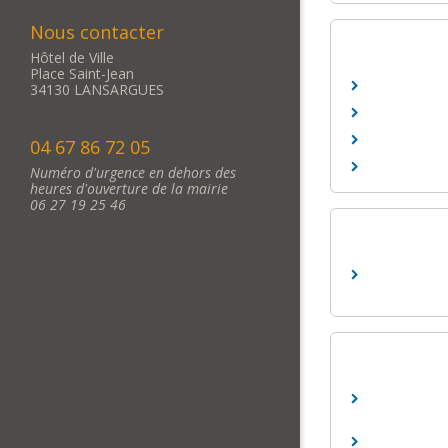
Nous contacter
Hôtel de Ville
Place Saint-Jean
34130 LANSARGUES
04 67 86 72 05
Numéro d'urgence en dehors des
heures d'ouverture de la mairie
06 27 19 25 46