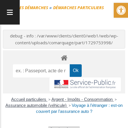
Ou
MES DÉMARCHES
DÉMARCHES PARTICULIERS
debug - info : /var/www/clients/client0/web1/web/wp-
content/uploads/comarquage/part/1729753998/
Accueil particuliers
>
Argent - Impôts - Consommation
>
Assurance automobile (véhicule)
>
Voyage à l'étranger : est-on
couvert par l'assurance auto ?