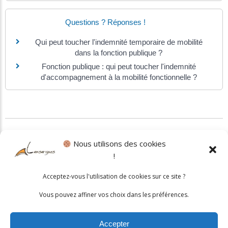
Questions ? Réponses !
Qui peut toucher l'indemnité temporaire de mobilité
dans la fonction publique ?
Fonction publique : qui peut toucher l'indemnité
d'accompagnement à la mobilité fonctionnelle ?
©
Direction de l'information légale et administrative
Nous utilisons des cookies
!
Politique cookies
•
Mentions légales
Acceptez-vous l'utilisation de cookies sur ce site ?
© 2026 Mairie de Lansargues. Un service proposé par
Comm'un
Vous pouvez affiner vos choix dans les préférences.
Site
Accepter