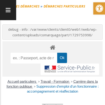
Ou
MES DÉMARCHES
DÉMARCHES PARTICULIERS
debug - info : /var/www/clients/client0/web1/web/wp-
content/uploads/comarquage/part/1729753998/
Accueil particuliers
>
Travail - Formation
>
Carrière dans la
fonction publique
>
Suppression d'emploi d'un fonctionnaire :
accompagnement et réaffectation