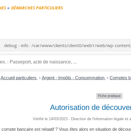
HES
DÉMARCHES PARTICULIERS
debug - info : /var/www/clients/client0/web1/web/wp-conte
Accueil particuliers
>
Argent - Impôts - Consommation
>
Comptes b
Fiche pratique
Autorisation de découve
Vérifié le 14/03/2023 - Direction de l'information légale et
e compte bancaire est négatif ? Vous êtes alors en situation de décou