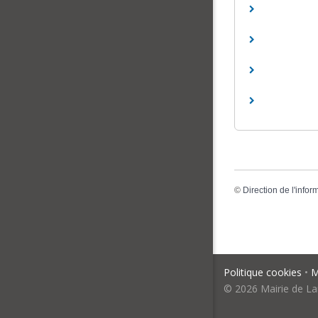
©
Direction de l'infor
Politique cookies
•
M
© 2026 Mairie de La