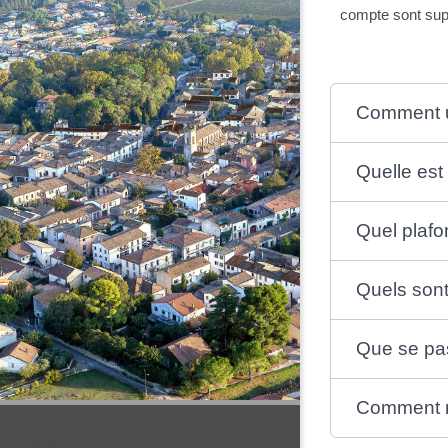
compte sont supé
Comment un
Quelle est
Quel plafo
Quels sont 
Que se pas
Comment ré