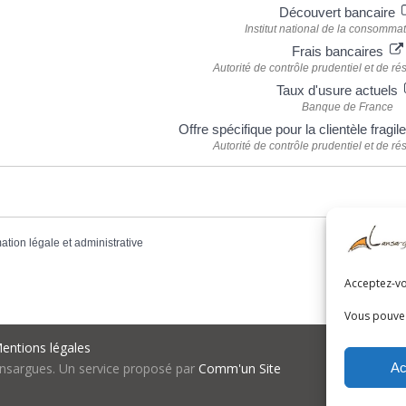
Découvert bancaire
Institut national de la consommat
Frais bancaires
Autorité de contrôle prudentiel et de r
Taux d'usure actuels
Banque de France
Offre spécifique pour la clientèle fragi
Autorité de contrôle prudentiel et de r
mation légale et administrative
Acceptez-vou
Vous pouvez
entions légales
Ac
nsargues. Un service proposé par
Comm'un Site