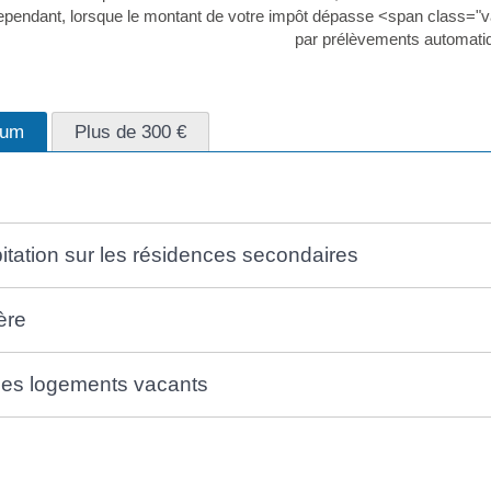
Cependant, lorsque le montant de votre impôt dépasse <span class="
par prélèvements automati
mum
Plus de 300 €
itation sur les résidences secondaires
ère
les logements vacants