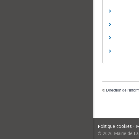
©
Direction de l'infor
Politique cookies
•
M
© 2026 Mairie de La