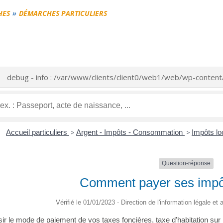
HES
DÉMARCHES PARTICULIERS
debug - info : /var/www/clients/client0/web1/web/wp-conte
Accueil particuliers
>
Argent - Impôts - Consommation
>
Impôts l
Question-réponse
Comment payer ses impô
Vérifié le 01/01/2023 - Direction de l'information légale et
ir le mode de paiement de vos taxes foncières, taxe d'habitation sur