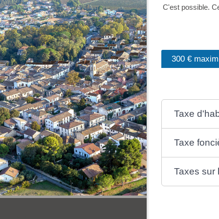
C'est possible. 
300 € maxi
Taxe d'hab
Taxe fonci
Taxes sur 