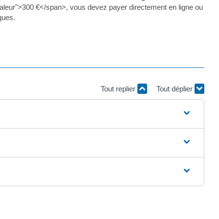
valeur">300 €</span>, vous devez payer directement en ligne ou
ques.
Tout replier
Tout déplier