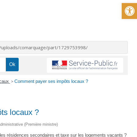
Ou
nt/uploads/comarquage/part/1729753998/
ocaux
>
Comment payer ses impôts locaux ?
ts locaux ?
 administrative (Première ministre)
 les résidences secondaires et taxe sur les logements vacants ?