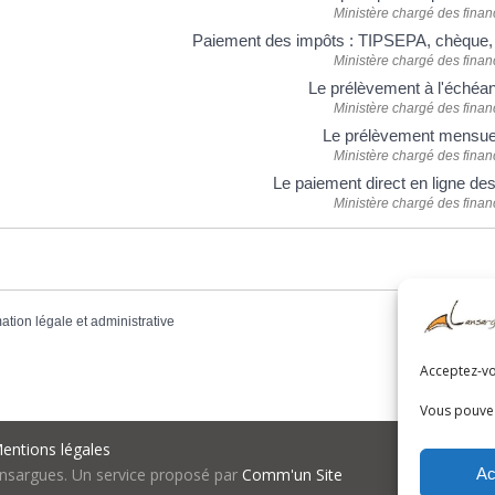
Ministère chargé des finan
Paiement des impôts : TIPSEPA, chèque,
Ministère chargé des finan
Le prélèvement à l'éché
Ministère chargé des finan
Le prélèvement mensu
Ministère chargé des finan
Le paiement direct en ligne de
Ministère chargé des finan
mation légale et administrative
Acceptez-vou
Vous pouvez
entions légales
Ac
nsargues. Un service proposé par
Comm'un Site