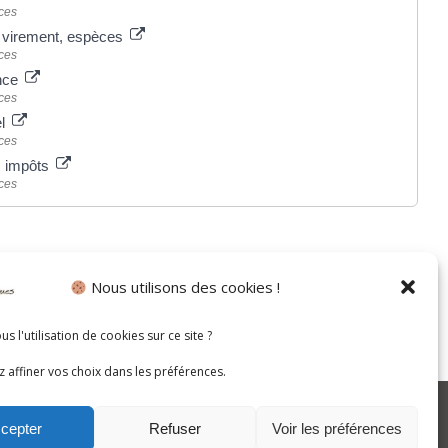
ces
 virement, espèces
ces
ance
ces
el
ces
s impôts
ces
Nous utilisons des cookies !
s l'utilisation de cookies sur ce site ?
 affiner vos choix dans les préférences.
cepter
Refuser
Voir les préférences