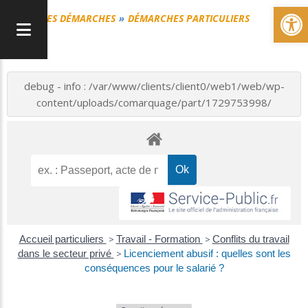
Ou
MES DÉMARCHES
DÉMARCHES PARTICULIERS
debug - info : /var/www/clients/client0/web1/web/wp-
content/uploads/comarquage/part/1729753998/
Accueil particuliers
>
Travail - Formation
>
Conflits du travail
dans le secteur privé
>
Licenciement abusif : quelles sont les
conséquences pour le salarié ?