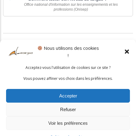
Office national d'information sur les enseignements et les
professions (Onisep)
©
Direction de l'information légale et administrative
Nous utilisons des cookies
!
Politique cookies
•
Mentions légales
Acceptez-vous l'utilisation de cookies sur ce site ?
© 2026 Mairie de Lansargues. Un service proposé par
Comm'un
Vous pouvez affiner vos choix dans les préférences.
Site
Accepter
Refuser
Voir les préférences