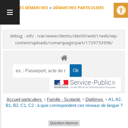
Ou
MES DÉMARCHES
DÉMARCHES PARTICULIERS
debug - info : /var/www/clients/client0/web1/web/wp-
content/uploads/comarquage/part/1729753998/
Accueil particuliers
>
Famille - Scolarité
>
Diplômes
>
A1, A2,
B1, B2, C1, C2 : à quoi correspondent ces niveaux de langue ?
Question-réponse