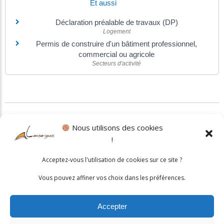
Et aussi
Déclaration préalable de travaux (DP)
Logement
Permis de construire d'un bâtiment professionnel,
commercial ou agricole
Secteurs d'activité
©
Direction de l'information légale et administrative
Nous utilisons des cookies
!
Politique cookies
•
Mentions légales
Acceptez-vous l'utilisation de cookies sur ce site ?
© 2026 Mairie de Lansargues. Un service proposé par
Comm'un
Vous pouvez affiner vos choix dans les préférences.
Site
Accepter