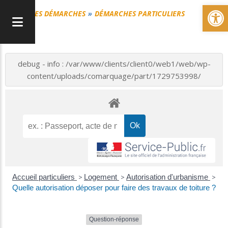
Ou
MES DÉMARCHES
DÉMARCHES PARTICULIERS
debug - info : /var/www/clients/client0/web1/web/wp-
content/uploads/comarquage/part/1729753998/
Accueil particuliers
>
Logement
>
Autorisation d'urbanisme
>
Quelle autorisation déposer pour faire des travaux de toiture ?
Question-réponse