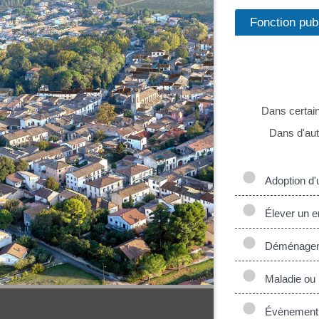
Fonction pub
Dans certain
Dans d'aut
Adoption d'u
Élever un e
Déménagemen
Maladie ou 
Évènement f