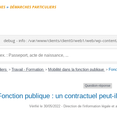
HES
DÉMARCHES PARTICULIERS
debug - info : /var/www/clients/client0/web1/web/wp-conte
liers
>
Travail - Formation
>
Mobilité dans la fonction publique
>
Fonct
Question-réponse
Fonction publique : un contractuel peut-il
Vérifié le 30/05/2022 - Direction de l'information légale et