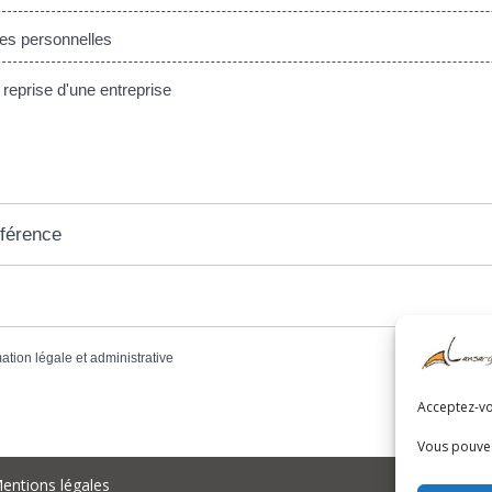
s personnelles
reprise d'une entreprise
éférence
mation légale et administrative
Acceptez-vou
Vous pouvez
entions légales