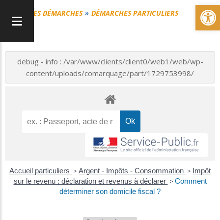
Ou
MES DÉMARCHES
DÉMARCHES PARTICULIERS
debug - info : /var/www/clients/client0/web1/web/wp-
content/uploads/comarquage/part/1729753998/
Accueil particuliers
>
Argent - Impôts - Consommation
>
Impôt
sur le revenu : déclaration et revenus à déclarer
>
Comment
déterminer son domicile fiscal ?