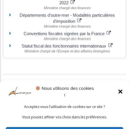
2022
Ministère chargé des finances
Départements d'outre-mer - Modalités particulières
d'imposition
Ministère chargé des finances
Conventions fiscales signées par la France
Ministère chargé des finances
Statut fiscal des fonctionnaires internationaux
Ministère chargé de l'Europe et des affaires étrangères
©
Direction de l'information légale et administrative
Nous utilisons des cookies
!
Politique cookies
•
Mentions légales
Acceptez-vous l'utilisation de cookies sur ce site ?
© 2026 Mairie de Lansargues. Un service proposé par
Comm'un
Vous pouvez affiner vos choix dans les préférences.
Site