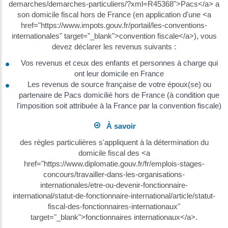
demarches/demarches-particuliers/?xml=R45368">Pacs</a> a
son domicile fiscal hors de France (en application d'une <a
href="https://www.impots.gouv.fr/portail/les-conventions-
internationales" target="_blank">convention fiscale</a>), vous
devez déclarer les revenus suivants :
Vos revenus et ceux des enfants et personnes à charge qui
ont leur domicile en France
Les revenus de source française de votre époux(se) ou
partenaire de Pacs domicilié hors de France (à condition que
l'imposition soit attribuée à la France par la convention fiscale)
À savoir
des règles particulières s'appliquent à la détermination du
domicile fiscal des <a
href="https://www.diplomatie.gouv.fr/fr/emplois-stages-
concours/travailler-dans-les-organisations-
internationales/etre-ou-devenir-fonctionnaire-
international/statut-de-fonctionnaire-international/article/statut-
fiscal-des-fonctionnaires-internationaux"
target="_blank">fonctionnaires internationaux</a>.