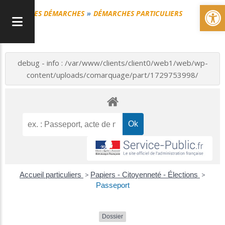
Ou
MES DÉMARCHES
DÉMARCHES PARTICULIERS
debug - info : /var/www/clients/client0/web1/web/wp-
content/uploads/comarquage/part/1729753998/
Accueil particuliers
>
Papiers - Citoyenneté - Élections
>
Passeport
Dossier