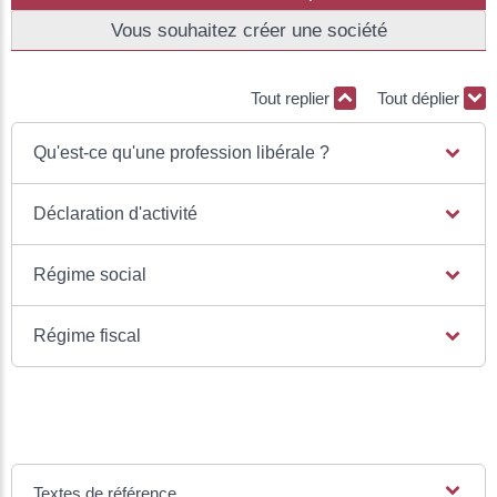
Vous souhaitez créer une société
Tout replier
Tout déplier
Qu'est-ce qu'une profession libérale ?
Déclaration d'activité
Régime social
Régime fiscal
Textes de référence