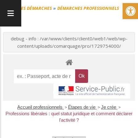
Ou
MES DÉMARCHES
DÉMARCHES PROFESSIONNELS
debug - info : /var/www/clients/client0/web1/web/wp-
content/uploads/comarquage/pro/1729754000/
Accueil professionnels
>
Étapes de vie
>
Je crée
>
Professions libérales : quel statut juridique et comment déclarer
l'activité ?