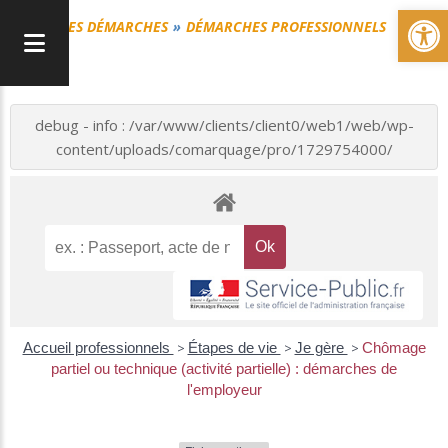
Ou
MES DÉMARCHES
DÉMARCHES PROFESSIONNELS
debug - info : /var/www/clients/client0/web1/web/wp-
content/uploads/comarquage/pro/1729754000/
Accueil professionnels
>
Étapes de vie
>
Je gère
>
Chômage
partiel ou technique (activité partielle) : démarches de
l'employeur