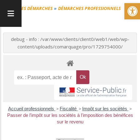
Ou
MES DÉMARCHES
DÉMARCHES PROFESSIONNELS
debug - info : /var/www/clients/client0/web1/web/wp-
content/uploads/comarquage/pro/1729754000/
Accueil professionnels
>
Fiscalité
>
Impôt sur les sociétés
>
Passer de l'impôt sur les sociétés à l'imposition des bénéfices
sur le revenu