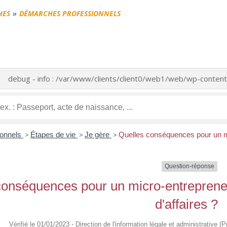
HES
DÉMARCHES PROFESSIONNELS
debug - info : /var/www/clients/client0/web1/web/wp-cont
ionnels
>
Étapes de vie
>
Je gère
>
Quelles conséquences pour un mic
Question-réponse
onséquences pour un micro-entrepreneur
d'affaires ?
Vérifié le 01/01/2023 - Direction de l'information légale et administrative 