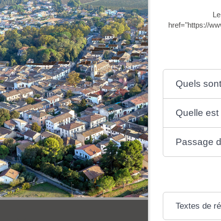
Le
href="https://w
Quels sont 
Quelle est
Passage du
Textes de r