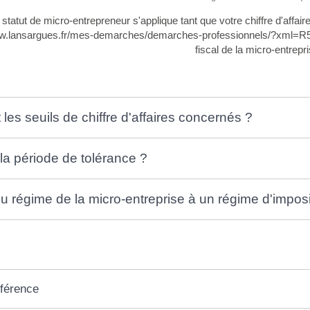
 statut de micro-entrepreneur s'applique tant que votre chiffre d'affa
ww.lansargues.fr/mes-demarches/demarches-professionnels/?xml=R521
fiscal de la micro-entrepri
les seuils de chiffre d'affaires concernés ?
 la période de tolérance ?
 régime de la micro-entreprise à un régime d'imposi
éférence