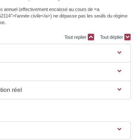
ires annuel (effectivement encaissé au cours de <a
14">l'année civile</a>) ne dépasse pas les seuils du régime
se.
Tout replier
Tout déplier
tion réel