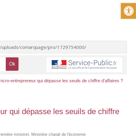
Ou
ent/uploads/comarquage/pro/1729754000/
ro-entrepreneur qui dépasse les seuils de chiffre d'affaires ?
 qui dépasse les seuils de chiffre
(Première ministre), Ministère chargé de l'économie