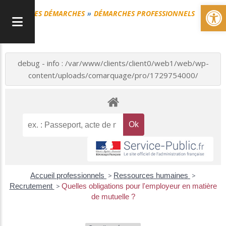
Ou
MES DÉMARCHES
DÉMARCHES PROFESSIONNELS
debug - info : /var/www/clients/client0/web1/web/wp-
content/uploads/comarquage/pro/1729754000/
Accueil professionnels
>
Ressources humaines
>
Recrutement
>
Quelles obligations pour l'employeur en matière
de mutuelle ?