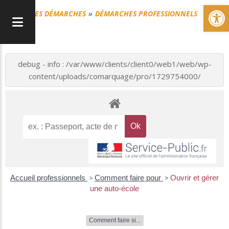
Ou
MES DÉMARCHES
DÉMARCHES PROFESSIONNELS
debug - info : /var/www/clients/client0/web1/web/wp-
content/uploads/comarquage/pro/1729754000/
Accueil professionnels
>
Comment faire pour
>
Ouvrir et gérer
une auto-école
Comment faire si...