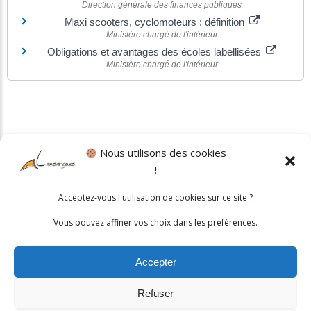
Direction générale des finances publiques
Maxi scooters, cyclomoteurs : définition
Ministère chargé de l'intérieur
Obligations et avantages des écoles labellisées
Ministère chargé de l'intérieur
©
Direction de l'information légale et administrative
Nous utilisons des cookies
!
Politique cookies
•
Mentions légales
Acceptez-vous l'utilisation de cookies sur ce site ?
© 2026 Mairie de Lansargues. Un service proposé par
Comm'un
Vous pouvez affiner vos choix dans les préférences.
Site
Accepter
Refuser