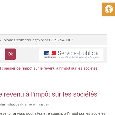
Ou
ent/uploads/comarquage/pro/1729754000/
 : passer de l'impôt sur le revenu à l'impôt sur les sociétés
e revenu à l'impôt sur les sociétés
 administrative (Première ministre)
revenu. Si vous souhaitez être soumis à l'impôt sur les sociétés,