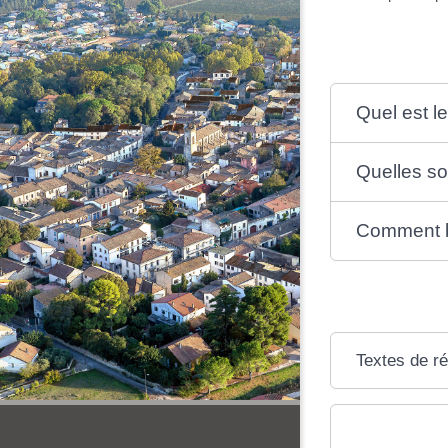
Quel est le
Quelles so
Comment bé
Textes de r