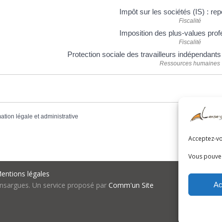
Impôt sur les sociétés (IS) : repo
Fiscalité
Imposition des plus-values prof
Fiscalité
Protection sociale des travailleurs indépendants 
Ressources humaines
mation légale et administrative
Acceptez-vou
Vous pouvez
entions légales
Ac
nsargues. Un service proposé par
Comm'un Site