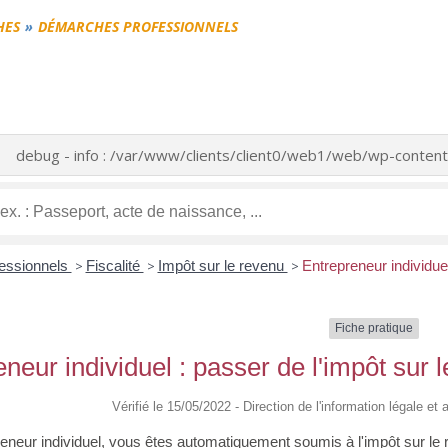
HES
DÉMARCHES PROFESSIONNELS
debug - info : /var/www/clients/client0/web1/web/wp-cont
fessionnels
>
Fiscalité
>
Impôt sur le revenu
>
Entrepreneur individuel
Fiche pratique
neur individuel : passer de l'impôt sur l
Vérifié le 15/05/2022 - Direction de l'information légale et
reneur individuel, vous êtes automatiquement soumis à l'impôt sur le 