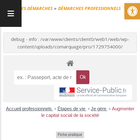
Ou
MES DÉMARCHES
DÉMARCHES PROFESSIONNELS
debug - info : /var/www/clients/client0/web1/web/wp-
content/uploads/comarquage/pro/1729754000/
Accueil professionnels
>
Étapes de vie
>
Je gère
>
Augmenter
le capital social de la société
Fiche pratique