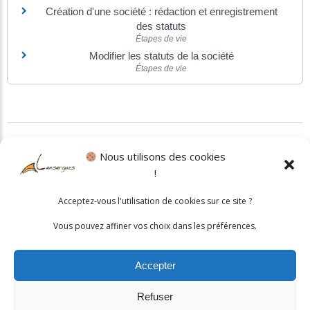
Création d'une société : rédaction et enregistrement
des statuts
Étapes de vie
Modifier les statuts de la société
Étapes de vie
©
Direction de l'information légale et administrative
Nous utilisons des cookies
!
Politique cookies
•
Mentions légales
Acceptez-vous l'utilisation de cookies sur ce site ?
© 2026 Mairie de Lansargues. Un service proposé par
Comm'un
Vous pouvez affiner vos choix dans les préférences.
Site
Accepter
Refuser