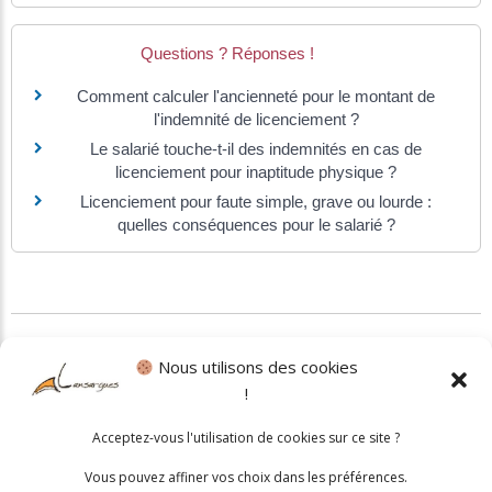
Questions ? Réponses !
Comment calculer l'ancienneté pour le montant de
l'indemnité de licenciement ?
Le salarié touche-t-il des indemnités en cas de
licenciement pour inaptitude physique ?
Licenciement pour faute simple, grave ou lourde :
quelles conséquences pour le salarié ?
©
Direction de l'information légale et administrative
Nous utilisons des cookies
!
Politique cookies
•
Mentions légales
Acceptez-vous l'utilisation de cookies sur ce site ?
© 2026 Mairie de Lansargues. Un service proposé par
Comm'un
Vous pouvez affiner vos choix dans les préférences.
Site