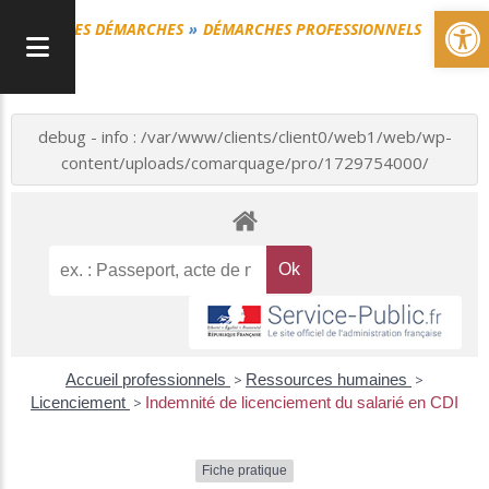
Ou
MES DÉMARCHES
DÉMARCHES PROFESSIONNELS
debug - info : /var/www/clients/client0/web1/web/wp-
content/uploads/comarquage/pro/1729754000/
Accueil professionnels
>
Ressources humaines
>
Licenciement
>
Indemnité de licenciement du salarié en CDI
Fiche pratique