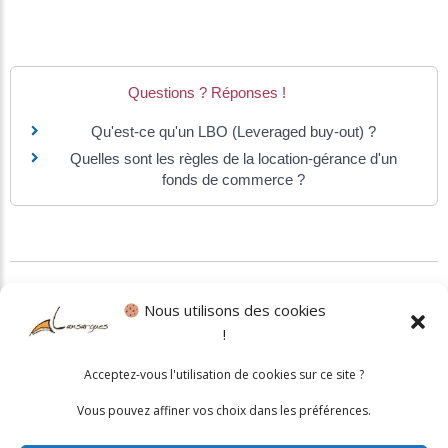
Questions ? Réponses !
Qu'est-ce qu'un LBO (Leveraged buy-out) ?
Quelles sont les règles de la location-gérance d'un
fonds de commerce ?
©
Direction de l'information légale et administrative
Nous utilisons des cookies
!
Politique cookies
•
Mentions légales
Acceptez-vous l'utilisation de cookies sur ce site ?
© 2026 Mairie de Lansargues. Un service proposé par
Comm'un
Vous pouvez affiner vos choix dans les préférences.
Site