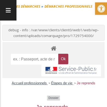
Ou
MES DÉMARCHES
DÉMARCHES PROFESSIONNELS
debug - info : /var/www/clients/client0/web1/web/wp-
content/uploads/comarquage/pro/1729754000/
Accueil professionnels
>
Étapes de vie
>
Je reprends
Dossier