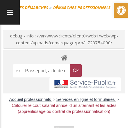
Ou
MES DÉMARCHES
DÉMARCHES PROFESSIONNELS
debug - info : /var/www/clients/client0/web1/web/wp-
content/uploads/comarquage/pro/1729754000/
Accueil professionnels
>
Services en ligne et formulaires
>
Calculer le coût salarial annuel d'un alternant et les aides
(apprentissage ou contrat de professionnalisation)