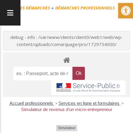
Ou
MES DÉMARCHES
DÉMARCHES PROFESSIONNELS
debug - info : /var/www/clients/client0/web1/web/wp-
content/uploads/comarquage/pro/1729754000/
Accueil professionnels
>
Services en ligne et formulaires
>
Simulateur de revenus d'un micro-entrepreneur
Simulateur