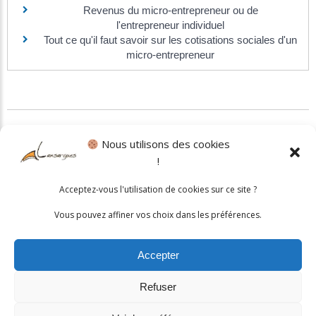
Revenus du micro-entrepreneur ou de
l'entrepreneur individuel
Tout ce qu'il faut savoir sur les cotisations sociales d'un
micro-entrepreneur
©
Direction de l'information légale et administrative
Nous utilisons des cookies
!
Politique cookies
•
Mentions légales
Acceptez-vous l'utilisation de cookies sur ce site ?
© 2026 Mairie de Lansargues. Un service proposé par
Comm'un
Vous pouvez affiner vos choix dans les préférences.
Site
Accepter
Refuser