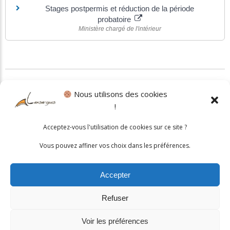
Stages postpermis et réduction de la période
probatoire
Ministère chargé de l'intérieur
©
Direction de l'information légale et administrative
Nous utilisons des cookies
!
Politique cookies
•
Mentions légales
Acceptez-vous l'utilisation de cookies sur ce site ?
© 2026 Mairie de Lansargues. Un service proposé par
Comm'un
Vous pouvez affiner vos choix dans les préférences.
Site
Accepter
Refuser
Voir les préférences