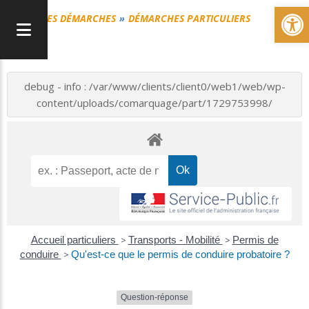
Ou
MES DÉMARCHES
DÉMARCHES PARTICULIERS
debug - info : /var/www/clients/client0/web1/web/wp-
content/uploads/comarquage/part/1729753998/
Accueil particuliers
>
Transports - Mobilité
>
Permis de
conduire
>
Qu'est-ce que le permis de conduire probatoire ?
Question-réponse