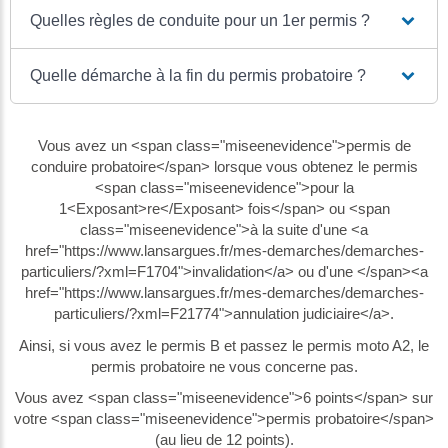
Quelles règles de conduite pour un 1er permis ?
Quelle démarche à la fin du permis probatoire ?
Vous avez un <span class="miseenevidence">permis de
conduire probatoire</span> lorsque vous obtenez le permis
<span class="miseenevidence">pour la
1<Exposant>re</Exposant> fois</span> ou <span
class="miseenevidence">à la suite d'une <a
href="https://www.lansargues.fr/mes-demarches/demarches-
particuliers/?xml=F1704">invalidation</a> ou d'une </span><a
href="https://www.lansargues.fr/mes-demarches/demarches-
particuliers/?xml=F21774">annulation judiciaire</a>.
Ainsi, si vous avez le permis B et passez le permis moto A2, le
permis probatoire ne vous concerne pas.
Vous avez <span class="miseenevidence">6 points</span> sur
votre <span class="miseenevidence">permis probatoire</span>
(au lieu de 12 points).