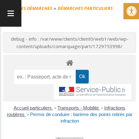
Ou
MES DÉMARCHES
DÉMARCHES PARTICULIERS
debug - info : /var/www/clients/client0/web1/web/wp-
content/uploads/comarquage/part/1729753998/
Accueil particuliers
>
Transports - Mobilité
>
Infractions
routières
>
Permis de conduire : barème des points retirés par
infraction