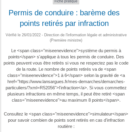
Fiche pratique
Permis de conduire : barème des
points retirés par infraction
Vérifié le 26/01/2022 - Direction de l'information légale et administrative
(Première ministre)
Le <span class="miseenevidence">système du permis à
points</span> s'applique à tous les permis de conduire. Des
points peuvent vous être retirés si vous ne respectez pas le code
de la route. Le nombre de points retirés va de <span
class="miseenevidence">1 à 6</span> selon la gravité de <a
href="https://www.lansargues.fr/mes-demarches/demarches-
particuliers/?xml=R52056">l'infraction</a>. Si vous commettez
plusieurs infractions en même temps, il peut être retiré <span
class="miseenevidence">au maximum 8 points</span>.
Consultez le <span class="miseenevidence">simulateur</span>
pour savoir combien de points sont retirés en cas d'infraction
routière :