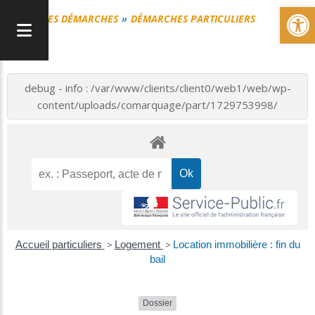
Ou
MES DÉMARCHES
DÉMARCHES PARTICULIERS
debug - info : /var/www/clients/client0/web1/web/wp-
content/uploads/comarquage/part/1729753998/
Accueil particuliers
>
Logement
>
Location immobilière : fin du
bail
Dossier