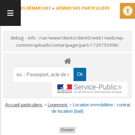
Ou
MES DÉMARCHES
DÉMARCHES PARTICULIERS
debug - info : /var/www/clients/client0/web1/web/wp-
content/uploads/comarquage/part/1729753998/
Accueil particuliers
>
Logement
>
Location immobilière : contrat
de location (bail)
Dossier