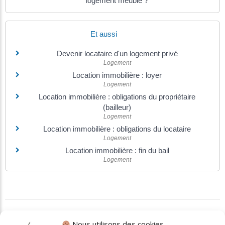
logement meublé ?
Et aussi
Devenir locataire d'un logement privé
Logement
Location immobilière : loyer
Logement
Location immobilière : obligations du propriétaire
(bailleur)
Logement
Location immobilière : obligations du locataire
Logement
Location immobilière : fin du bail
Logement
©
Direction de l'information légale et administrative
Nous utilisons des cookies