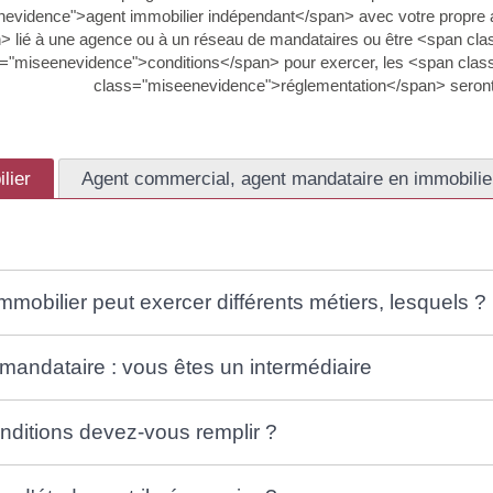
evidence">agent immobilier indépendant</span> avec votre propre 
> lié à une agence ou à un réseau de mandataires ou être <span c
="miseenevidence">conditions</span> pour exercer, les <span clas
class="miseenevidence">réglementation</span> seront di
lier
Agent commercial, agent mandataire en immobilie
mmobilier peut exercer différents métiers, lesquels ?
mandataire : vous êtes un intermédiaire
nditions devez-vous remplir ?