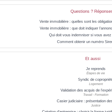
Questions ? Réponses
Vente immobilière : quelles sont les obligatio
Vente immobilière : que doit indiquer l'annon
Qui doit vous indemniser si vous avez 
Comment obtenir un numéro Siren
Et aussi
Je reprends
Étapes de vie
Syndic de copropriét
Logement
Validation des acquis de l'expé
Travail - Formation
Casier judiciaire : présentation des
Justice
Création d'entreprise : choisir la forme juri