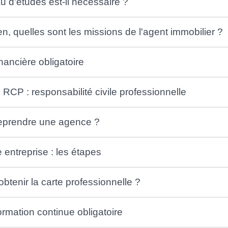
u d'études est-il nécessaire ?
en, quelles sont les missions de l'agent immobilier ?
nancière obligatoire
RCP : responsabilité civile professionnelle
reprendre une agence ?
 entreprise : les étapes
tenir la carte professionnelle ?
formation continue obligatoire