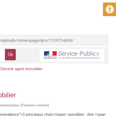
Ou
ent/uploads/comarquage/pro/1729754000/
Devenir agent immobilier
bilier
 administrative (Première ministre)
eenevidence">3 principaux choix</span> possibles : être <span