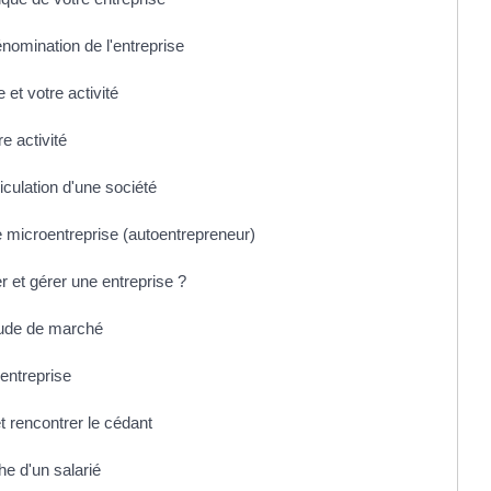
dénomination de l'entreprise
e et votre activité
re activité
iculation d'une société
ne microentreprise (autoentrepreneur)
er et gérer une entreprise ?
étude de marché
'entreprise
t rencontrer le cédant
e d'un salarié