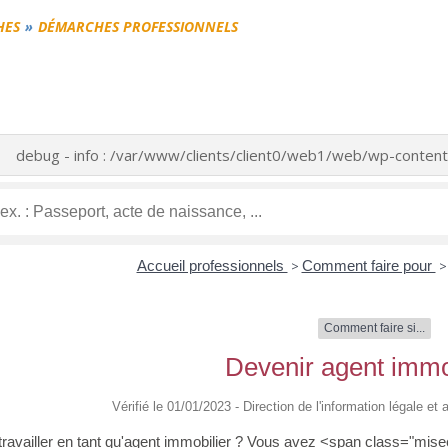
HES
DÉMARCHES PROFESSIONNELS
debug - info : /var/www/clients/client0/web1/web/wp-cont
Accueil professionnels
>
Comment faire pour
>
Comment faire si...
Devenir agent immo
Vérifié le 01/01/2023 - Direction de l'information légale et
travailler en tant qu'agent immobilier ? Vous avez <span class="mis