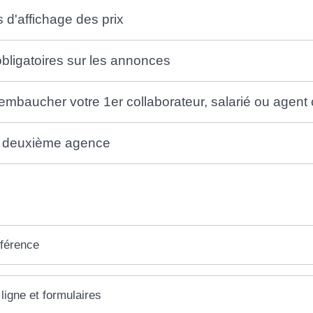
s d'affichage des prix
bligatoires sur les annonces
baucher votre 1er collaborateur, salarié ou agent
e deuxième agence
éférence
ligne et formulaires