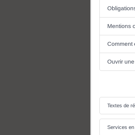
Obligation
Mentions o
Comment em
Ouvrir un
Textes de r
Services en 